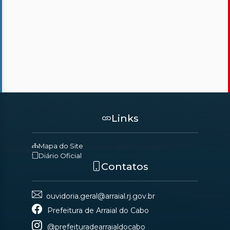
Links
Mapa do Site
Diário Oficial
Contatos
ouvidoria.geral@arraial.rj.gov.br
Prefeitura de Arraial do Cabo
@prefeituradearraialdocabo