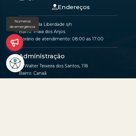
Endereços
Números
Avenida da Liberdade s/n
de emergência
Bairro: Praia dos Anjos
Horário de atendimento: 08:00 as 17:00
Administração
R. Walter Teixeira dos Santos, 118
Bairro: Canaã